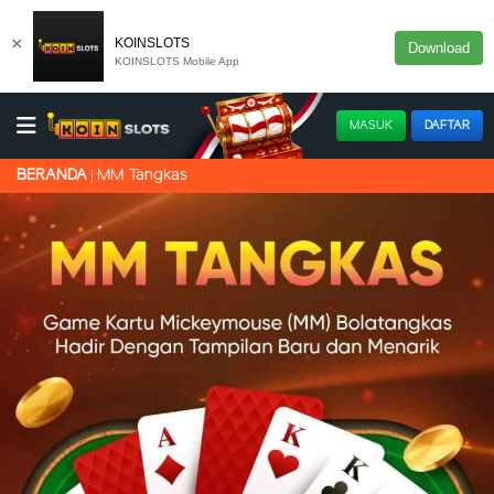
×
KOINSLOTS
Download
KOINSLOTS Mobile App
MASUK
DAFTAR
MM Tangkas
BERANDA