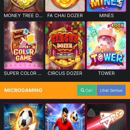
MONEY TREE DOZER
FA CHAI DOZER
MINES
SUPER COLOR GAME
CIRCUS DOZER
TOWER
MICROGAMING
Cari
Lihat Semua