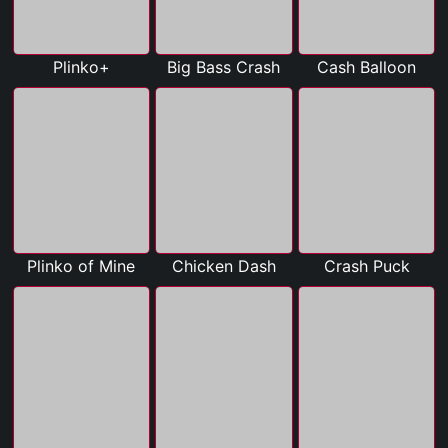
Plinko+
Big Bass Crash
Cash Balloon
Plinko of Mine
Chicken Dash
Crash Puck