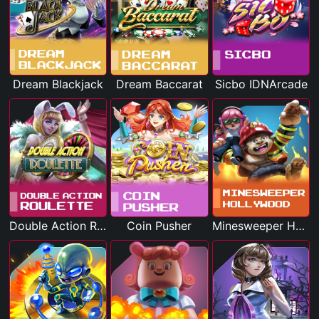
Dream Blackjack
Dream Baccarat
Sicbo IDNArcade
Double Action Roulette
Coin Pusher
Minesweeper Hollywood