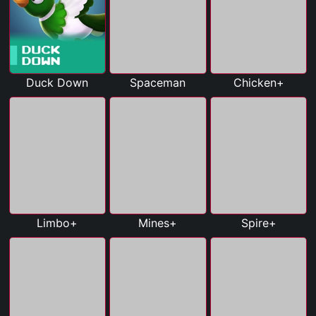
Duck Down
Spaceman
Chicken+
Limbo+
Mines+
Spire+