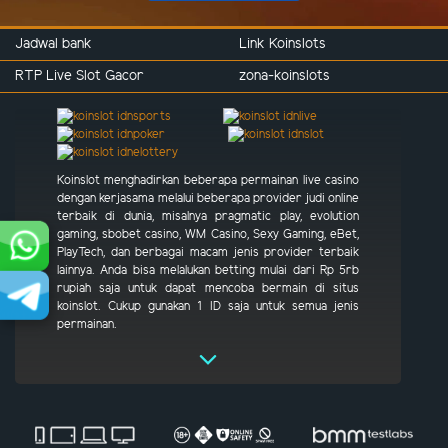
Jadwal bank
Link Koinslots
RTP Live Slot Gacor
zona-koinslots
Koinslot menghadirkan beberapa permainan live casino
dengan kerjasama melalui beberapa provider judi online
terbaik di dunia, misalnya pragmatic play, evolution
gaming, sbobet casino, WM Casino, Sexy Gaming, eBet,
PlayTech, dan berbagai macam jenis provider terbaik
lainnya. Anda bisa melalukan betting mulai dari Rp 5rb
rupiah saja untuk dapat mencoba bermain di situs
koinslot. Cukup gunakan 1 ID saja untuk semua jenis
permainan.