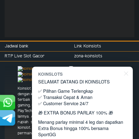
Jadwal bank
Link Koinslots
RTP Live Slot Gacor
zona-koinslots
KOINSLOTS
SELAMAT DATANG DI KOINSLOTS
Koinslot menghadirkan beberapa permainan live casino
✅ Pilihan Game Terlengkap
dengan kerjasama melalui beberapa provider judi online
✅ Transaksi Cepat & Aman
terbaik di dunia, misalnya pragmatic play, evolution
✅ Customer Service 24/7
gaming, sbobet casino, WM Casino, Sexy Gaming, eBet,
PlayTech, dan berbagai macam jenis provider terbaik
🎁 EXTRA BONUS PARLAY 100% 🎁
lainnya. Anda bisa melalukan betting mulai dari Rp 5rb
Menang parlay minimal 4 leg dan dapatkan
rupiah saja untuk dapat mencoba bermain di situs
Extra Bonus hingga 100% bersama
koinslot. Cukup gunakan 1 ID saja untuk semua jenis
SportGG
permainan.